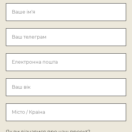
Ваше ім'я
Ваш телеграм
Електронна пошта
Ваш вік
Місто / Країна
Як ви дізналися про наш проект?