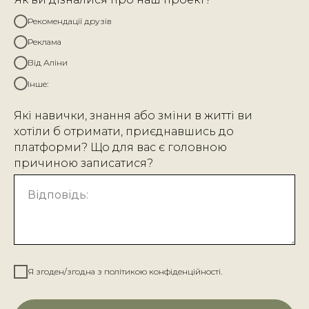
Рекомендації друзів
Реклама
Від Аліни
Інше:
Які навички, знання або зміни в житті ви
хотіли б отримати, приєднавшись до
платформи? Що для вас є головною
причиною записатися?
Відповідь:
Я згоден/згодна з політикою конфіденційності.