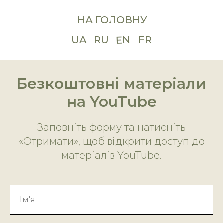
НА ГОЛОВНУ
EN
UA
RU
FR
Безкоштовні матеріали
на YouTube
Заповніть форму та натисніть
«Отримати», щоб відкрити доступ до
матеріалів YouTube.
Ім'я